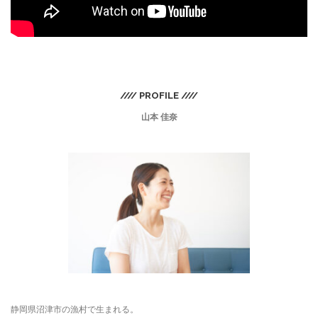
//// PROFILE ////
山本 佳奈
静岡県沼津市の漁村で生まれる。