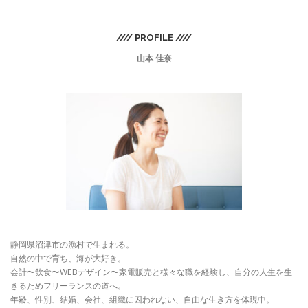
//// PROFILE ////
山本 佳奈
静岡県沼津市の漁村で生まれる。
自然の中で育ち、海が大好き。
会計〜飲食〜WEBデザイン〜家電販売と様々な職を経験し、自分の人生を生
きるためフリーランスの道へ。
年齢、性別、結婚、会社、組織に囚われない、自由な生き方を体現中。